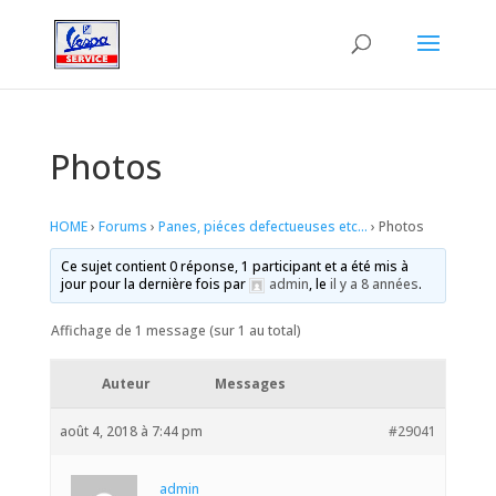
Photos
HOME
›
Forums
›
Panes, piéces defectueuses etc…
›
Photos
Ce sujet contient 0 réponse, 1 participant et a été mis à
jour pour la dernière fois par
admin
, le
il y a 8 années
.
Affichage de 1 message (sur 1 au total)
Auteur
Messages
août 4, 2018 à 7:44 pm
#29041
admin